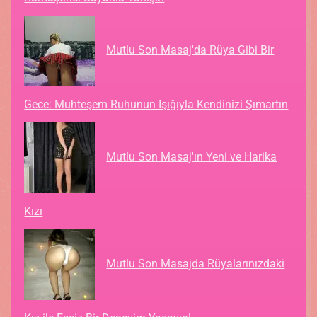
Mutlu Son Masaj'da Rüya Gibi Bir
Gece: Muhteşem Ruhunun Işığıyla Kendinizi Şımartın
Mutlu Son Masaj'ın Yeni ve Harika
Kızı
Mutlu Son Masajda Rüyalarınızdaki