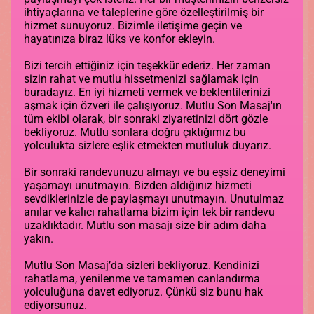
ihtiyaçlarına ve taleplerine göre özelleştirilmiş bir
hizmet sunuyoruz. Bizimle iletişime geçin ve
hayatınıza biraz lüks ve konfor ekleyin.
Bizi tercih ettiğiniz için teşekkür ederiz. Her zaman
sizin rahat ve mutlu hissetmenizi sağlamak için
buradayız. En iyi hizmeti vermek ve beklentilerinizi
aşmak için özveri ile çalışıyoruz. Mutlu Son Masaj'ın
tüm ekibi olarak, bir sonraki ziyaretinizi dört gözle
bekliyoruz. Mutlu sonlara doğru çıktığımız bu
yolculukta sizlere eşlik etmekten mutluluk duyarız.
Bir sonraki randevunuzu almayı ve bu eşsiz deneyimi
yaşamayı unutmayın. Bizden aldığınız hizmeti
sevdiklerinizle de paylaşmayı unutmayın. Unutulmaz
anılar ve kalıcı rahatlama bizim için tek bir randevu
uzaklıktadır. Mutlu son masajı size bir adım daha
yakın.
Mutlu Son Masaj’da sizleri bekliyoruz. Kendinizi
rahatlama, yenilenme ve tamamen canlandırma
yolculuğuna davet ediyoruz. Çünkü siz bunu hak
ediyorsunuz.