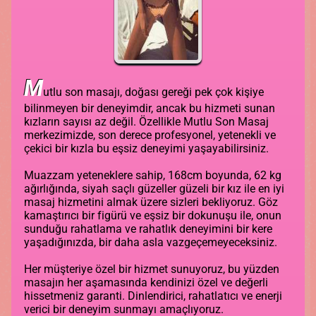
M
utlu son masajı, doğası gereği pek çok kişiye
bilinmeyen bir deneyimdir, ancak bu hizmeti sunan
kızların sayısı az değil. Özellikle Mutlu Son Masaj
merkezimizde, son derece profesyonel, yetenekli ve
çekici bir kızla bu eşsiz deneyimi yaşayabilirsiniz.
Muazzam yeteneklere sahip, 168cm boyunda, 62 kg
ağırlığında, siyah saçlı güzeller güzeli bir kız ile en iyi
masaj hizmetini almak üzere sizleri bekliyoruz. Göz
kamaştırıcı bir figürü ve eşsiz bir dokunuşu ile, onun
sunduğu rahatlama ve rahatlık deneyimini bir kere
yaşadığınızda, bir daha asla vazgeçemeyeceksiniz.
Her müşteriye özel bir hizmet sunuyoruz, bu yüzden
masajın her aşamasında kendinizi özel ve değerli
hissetmeniz garanti. Dinlendirici, rahatlatıcı ve enerji
verici bir deneyim sunmayı amaçlıyoruz.