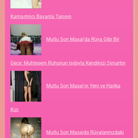
Kamaştırıcı Bayanla Tanışın
Mutlu Son Masaj'da Rüya Gibi Bir
Gece: Muhteşem Ruhunun Işığıyla Kendinizi Şımartın
Mutlu Son Masaj'ın Yeni ve Harika
Kızı
Mutlu Son Masajda Rüyalarınızdaki