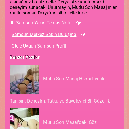
alacağınız bu hizmetle, Derya size unutulmaz bir
deneyim sunacak. Unutmayın, Mutlu Son Masaj'ın en
mutlu sonları Derya'nın sihirli ellerinde.
Samsun Yakın Temas Notu
Samsun Merkez Sakin Buluşma
Otele Uygun Samsun Profil
Benzer Yazılar
Mutlu Son Masaj Hizmetleri ile
Tanışın: Deneyim, Tutku ve Büyüleyici Bir Güzellik
Mutlu Son Masaj'daki Göz