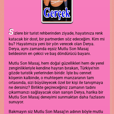
S
izlere bir turist rehberinden ziyade, hayatınıza renk
katacak bir dost, bir partnerden söz edeceğim. Kim mi
bu? Hayatımıza yeni bir yön verecek olan Derya.
Derya, aynı zamanda eşsiz Mutlu Son Masaj
beldesinin en çekici ve baş döndürücü bayanı.
Mutlu Son Masaj, hem doğal güzellikleri hem de yerel
zenginlikleriyle kendine hayran bırakan, Türkiye'nin
gözde turistik yerlerinden biridir. İşte bu cennet
köşenin kalbinde, o muhteşem manzaranın tam
ortasında, sizi büyüleyecek özel bir kişi ile tanışmaya
ne dersiniz? Birlikte geçireceğiniz zamanın tadını
çıkarmanızı sağlayacak olan sarışın Derya, harika bir
Mutlu Son Masaj deneyimi sunmaktan daha fazlasını
sunuyor.
Bakmayın siz Mutlu Son Masaj'ın adının böyle mutlu