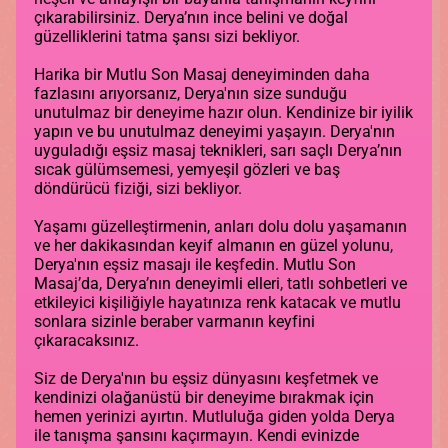
çıkarabilirsiniz. Derya’nın ince belini ve doğal
güzelliklerini tatma şansı sizi bekliyor.
Harika bir Mutlu Son Masaj deneyiminden daha
fazlasını arıyorsanız, Derya'nın size sunduğu
unutulmaz bir deneyime hazır olun. Kendinize bir iyilik
yapın ve bu unutulmaz deneyimi yaşayın. Derya'nın
uyguladığı eşsiz masaj teknikleri, sarı saçlı Derya’nın
sıcak gülümsemesi, yemyeşil gözleri ve baş
döndürücü fiziği, sizi bekliyor.
Yaşamı güzelleştirmenin, anları dolu dolu yaşamanın
ve her dakikasından keyif almanın en güzel yolunu,
Derya'nın eşsiz masajı ile keşfedin. Mutlu Son
Masaj’da, Derya’nın deneyimli elleri, tatlı sohbetleri ve
etkileyici kişiliğiyle hayatınıza renk katacak ve mutlu
sonlara sizinle beraber varmanın keyfini
çıkaracaksınız.
Siz de Derya'nın bu eşsiz dünyasını keşfetmek ve
kendinizi olağanüstü bir deneyime bırakmak için
hemen yerinizi ayırtın. Mutluluğa giden yolda Derya
ile tanışma şansını kaçırmayın. Kendi evinizde