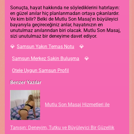
Sonuçta, hayat hakkında ne söylediklerini hatırlayın:
en güzel anılar hiç planlanmadan ortaya çıkanlardır.
Ve kim bilir? Belki de Mutlu Son Masaj'ın büyüleyici
bayanıyla geçireceğiniz anlar, hayatınızın en
unutulmaz anılarından biri olacak. Mutlu Son Masaj,
sizi unutulmaz bir deneyime davet ediyor.
Samsun Yakın Temas Notu
Samsun Merkez Sakin Buluşma
Otele Uygun Samsun Profil
Benzer Yazılar
Mutlu Son Masaj Hizmetleri ile
Tanışın: Deneyim, Tutku ve Büyüleyici Bir Güzellik